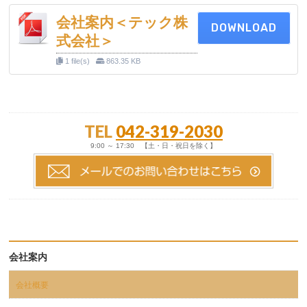
会社案内＜テック株
DOWNLOAD
式会社＞
1 file(s)
863.35 KB
TEL
042-319-2030
9:00 ～ 17:30 【土・日・祝日を除く】
会社案内
会社概要